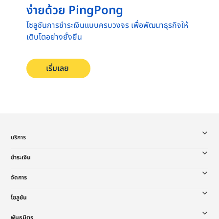
ง่ายด้วย PingPong
โซลูชันการชำระเงินแบบครบวงจร เพื่อพัฒนาธุรกิจให้
เติบโตอย่างยั่งยืน
เริ่มเลย
บริการ
ชำระเงิน
จัดการ
โซลูชัน
พันธมิตร