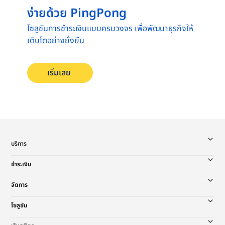
ง่ายด้วย PingPong
โซลูชันการชำระเงินแบบครบวงจร เพื่อพัฒนาธุรกิจให้
เติบโตอย่างยั่งยืน
เริ่มเลย
บริการ
ชำระเงิน
จัดการ
โซลูชัน