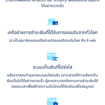
มาร์เก็ตเพลสเช่น Amazon และ Shopify เพื่อให้คุณขยายธุรกิจ
ได้อย่างรวดเร็ว
เครือข่ายการชำระเงินที่ได้รับการยอมรับจากทั่วโลก
เราเป็นสมาชิกของเครือข่ายบัตรเครดิตระดับโลก ถึง 6 แห่ง
ระบบเก็บเงินที่โปร่งใส
หลังจากคุณทำธุรกรรมออนไลน์แล้ว เราจะช่วยให้การเรียกเก็บ
เงินเป็นไปได้อย่างรวดเร็ว ผู้ขายสามารถติดตามการชำระเงินได้
ตลอดเวลาเพื่อสร้างความมั่นใจจนได้รับเงินเสร็จสมบูรณ์