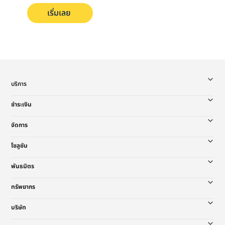
เริ่มเลย
บริการ
ชำระเงิน
จัดการ
โซลูชัน
พันธมิตร
ทรัพยากร
บริษัท