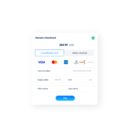
รับชำระเงินได้หลากหลายรูปแบบ
เราให้บริการการชำระเงินได้หลายรูปแบบ รวมไปถึง
Buy Now,
Pay Later.