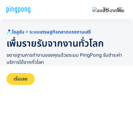
TH
โซลูชัน > ระบบเศรษฐกิจตลาดแรงงานเสรี
เพื่มรายรับจากงานทั่วโลก
ขยายฐานการทำงานของคุณด้วยระบบ PingPong รับชำระค่า
บริการได้จากทั่วโลก
เริ่มเลย