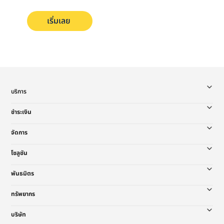
เริ่มเลย
บริการ
ชำระเงิน
จัดการ
โซลูชัน
พันธมิตร
ทรัพยากร
บริษัท