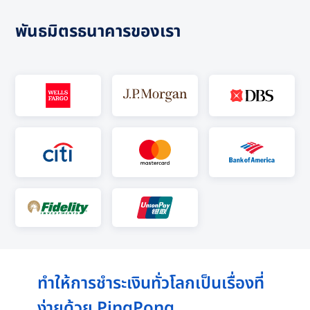
พันธมิตรธนาคารของเรา
ทำให้การชำระเงินทั่วโลกเป็นเรื่องที่
ง่ายด้วย PingPong