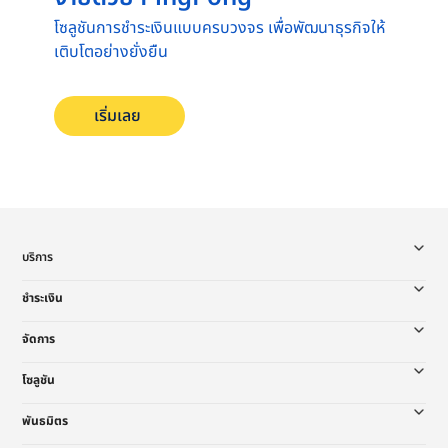
โซลูชันการชำระเงินแบบครบวงจร เพื่อพัฒนาธุรกิจให้
เติบโตอย่างยั่งยืน
เริ่มเลย
บริการ
ชำระเงิน
จัดการ
โซลูชัน
พันธมิตร