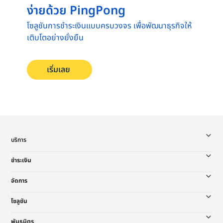
ง่ายด้วย PingPong
โซลูชันการชำระเงินแบบครบวงจร เพื่อพัฒนาธุรกิจให้
เติบโตอย่างยั่งยืน
เริ่มเลย
บริการ
ชำระเงิน
จัดการ
โซลูชัน
พันธมิตร