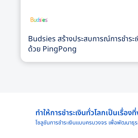
Budsies สร้างประสบการณ์การชำระเง
ด้วย PingPong
ทำให้การชำระเงินทั่วโลกเป็นเรื่อง
โซลูชันการชำระเงินแบบครบวงจร เพื่อพัฒนาธุรกิ