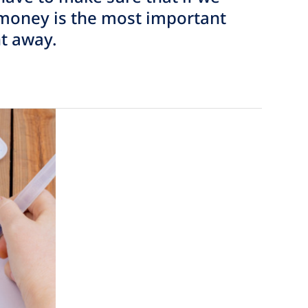
 money is the most important
ht away.