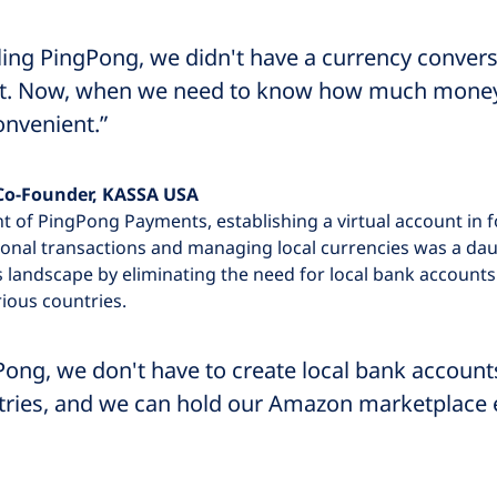
ling PingPong, we didn't have a currency convers
t. Now, when we need to know how much money we 
onvenient.”
Co-Founder, KASSA USA
t of PingPong Payments, establishing a virtual account in f
ional transactions and managing local currencies was a da
 landscape by eliminating the need for local bank account
rious countries.
ong, we don't have to create local bank accounts
tries, and we can hold our Amazon marketplace 