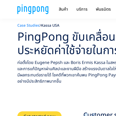
สินค้า
บริการ
พันธมิตร
Case Studies
Kassa USA
PingPong ขับเคลื่อน
ประหยัดค่าใช้จ่ายใน
ก่อตั้งโดย Eugene Pepsh และ Boris Ermis Kassa ในสหรั
และการแก้ปัญหาผ่านศิลปะและงานฝีมือ สร้างแรงบันดาลใจใ
มีผลกระทบต่อรายได้ โชคดีที่พวกเขาค้นพบ PingPong Paym
อย่างมีประสิทธิภาพมากขึ้น
Customer s