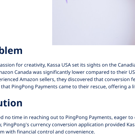
oblem
passion for creativity, Kassa USA set its sights on the Canad
zon Canada was significantly lower compared to their US s
rienced Amazon sellers, they discovered that conversion fees
 that PingPong Payments came to their rescue, offering a lif
ution
 no time in reaching out to PingPong Payments, eager to e
y, PingPong's currency conversion application provided Kass
 with financial control and convenience.