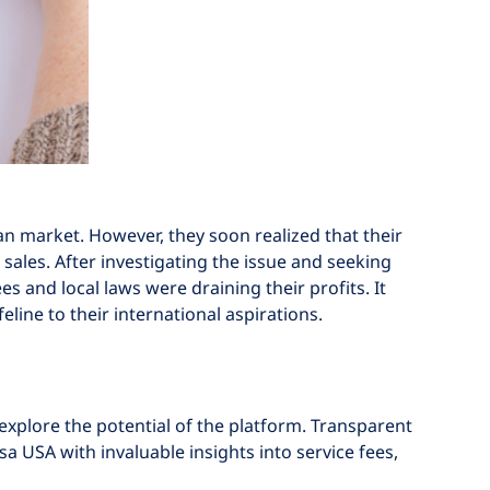
ian market. However, they soon realized that their
ales. After investigating the issue and seeking
 and local laws were draining their profits. It
eline to their international aspirations.
xplore the potential of the platform. Transparent
a USA with invaluable insights into service fees,