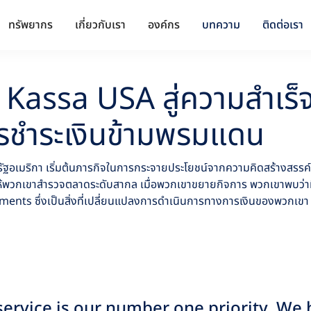
ทรัพยากร
เกี่ยวกับเรา
องค์กร
บทความ
ติดต่อเรา
 Kassa USA สู่ความสำเร็
การชำระเงินข้ามพรมแดน
ฐอเมริกา เริ่มต้นภารกิจในการกระจายประโยชน์จากความคิดสร้างสรรค์ท
ห้พวกเขาสำรวจตลาดระดับสากล เมื่อพวกเขาขยายกิจการ พวกเขาพบว่าม
ents ซึ่งเป็นสิ่งที่เปลี่ยนแปลงการดำเนินการทางการเงินของพวกเขา 
ervice is our number one priority. We 