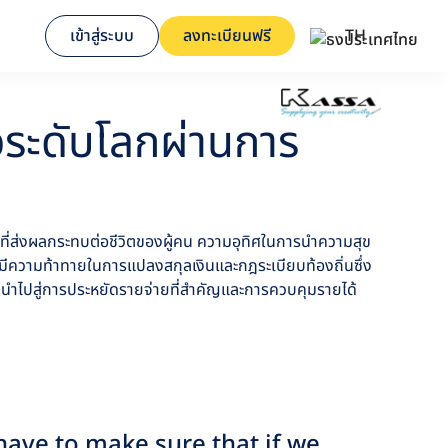
เข้าสู่ระบบ
ลงทะเบียนฟรี
TH
จระดับโลกผ่านการ
ี่ส่งผลกระทบต่อชีวิตของผู้คน ความอุทิศในการนำความสุข
ีความท้าทายในการแปลงสกุลเงินและกฎระเบียบท้องถิ่นซึ่ง
นำไปสู่การประหยัดรายจ่ายที่สำคัญและการควบคุมรายได้
have to make sure that if we