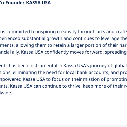
Co-Founder, KASSA USA
s committed to inspiring creativity through arts and craf
rienced substantial growth and continues to leverage the 
ments, allowing them to retain a larger portion of their 
nancial ally, Kassa USA confidently moves forward, spreading
s has been instrumental in Kassa USA's journey of global e
ions, eliminating the need for local bank accounts, and pr
powered Kassa USA to focus on their mission of promoting 
s, Kassa USA can continue to thrive, keep more of their 
dwide.