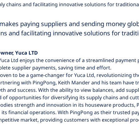
ly chains and facilitating innovative solutions for traditiona
makes paying suppliers and sending money globa
ns and facilitating innovative solutions for tradit
wner, Yuca LTD
uca Ltd enjoys the convenience of a streamlined payment pr
lete supplier payments, saving time and effort.
ven to be a game-changer for Yuca Ltd, revolutionizing th
artnering with PingPong, Keith Mander and his team have t
wth and success. With the ability to view balances, add sup
 of opportunities for diversifying its supply chains and cut
bodies strength and innovation in its houseware products
n its financial operations. With PingPong as their trusted p
mpetitive market, providing customers with exceptional pro