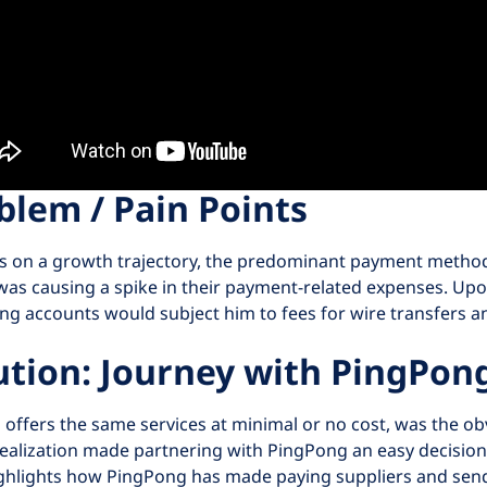
blem / Pain Points
 on a growth trajectory, the predominant payment method 
as causing a spike in their payment-related expenses. Upon
ing accounts would subject him to fees for wire transfers a
ution: Journey with PingPon
offers the same services at minimal or no cost, was the ob
ealization made partnering with PingPong an easy decision
ghlights how PingPong has made paying suppliers and sen