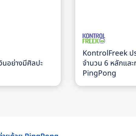
KontrolFreek ปร
ินอย่างมีศิลปะ
จำนวน 6 หลักและทำ
PingPong