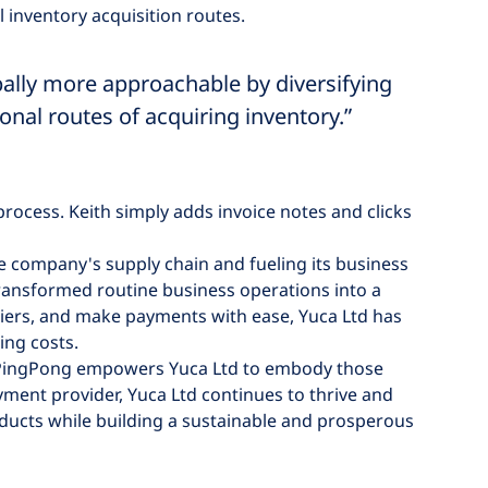
l inventory acquisition routes.
lly more approachable by diversifying
ional routes of acquiring inventory.”
ocess. Keith simply adds invoice notes and clicks
e company's supply chain and fueling its business
ransformed routine business operations into a
pliers, and make payments with ease, Yuca Ltd has
ting costs.
, PingPong empowers Yuca Ltd to embody those
ayment provider, Yuca Ltd continues to thrive and
ducts while building a sustainable and prosperous