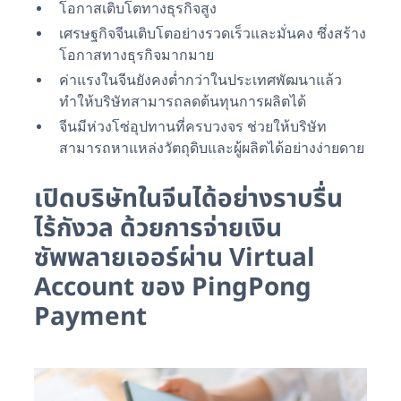
โอกาสเติบโตทางธุรกิจสูง
เศรษฐกิจจีนเติบโตอย่างรวดเร็วและมั่นคง ซึ่งสร้าง
โอกาสทางธุรกิจมากมาย
ค่าแรงในจีนยังคงต่ำกว่าในประเทศพัฒนาแล้ว
ทำให้บริษัทสามารถลดต้นทุนการผลิตได้
จีนมีห่วงโซ่อุปทานที่ครบวงจร ช่วยให้บริษัท
สามารถหาแหล่งวัตถุดิบและผู้ผลิตได้อย่างง่ายดาย
เปิดบริษัทในจีนได้อย่างราบรื่น
ไร้กังวล ด้วยการจ่ายเงิน
ซัพพลายเออร์ผ่าน Virtual
Account ของ PingPong
Payment