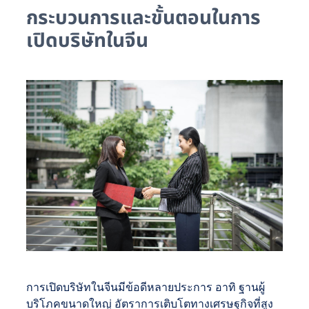
กระบวนการและขั้นตอนในการ
เปิดบริษัทในจีน
การเปิดบริษัทในจีนมีข้อดีหลายประการ อาทิ ฐานผู้
บริโภคขนาดใหญ่ อัตราการเติบโตทางเศรษฐกิจที่สูง