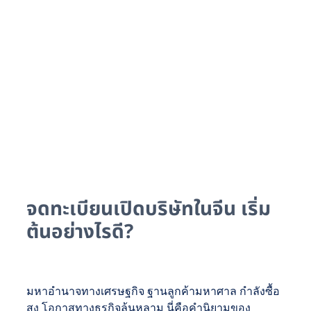
จดทะเบียนเปิดบริษัทในจีน เริ่ม
ต้นอย่างไรดี?
มหาอำนาจทางเศรษฐกิจ ฐานลูกค้ามหาศาล กำลังซื้อ
สูง โอกาสทางธุรกิจล้นหลาม นี่คือคำนิยามของ