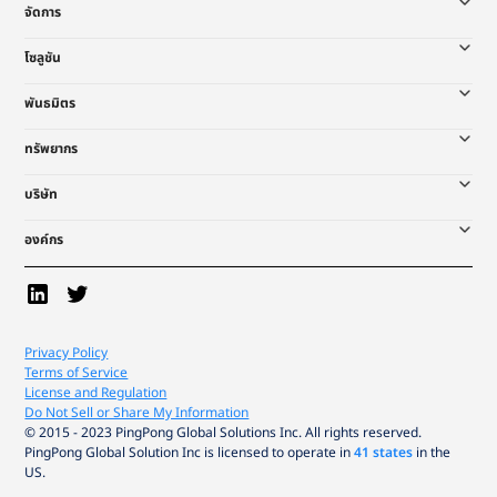
จัดการ
โซลูชัน
พันธมิตร
ทรัพยากร
บริษัท
องค์กร
Privacy Policy
Terms of Service
License and Regulation
Do Not Sell or Share My Information
© 2015 - 2023 PingPong Global Solutions Inc. All rights reserved.
PingPong Global Solution Inc is licensed to operate in
41 states
in the
US.