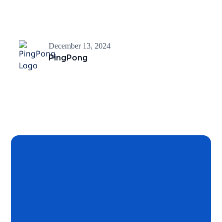
December 13, 2024
PingPong