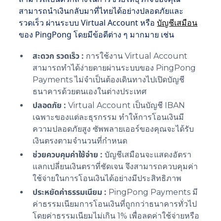
สามารถนำเงินกลับมาที่ไทยได้อย่างปลอดภัยและ
รวดเร็ว ผ่านระบบ Virtual Account หรือ
บัญชีเสมือน
ของ PingPong โดยมีข้อดีต่าง ๆ มากมาย เช่น
สะดวก รวดเร็ว :
การใช้งาน Virtual Account
สามารถทำได้ง่ายดายผ่านระบบของ PingPong
Payments ไม่จำเป็นต้องเดินทางไปเปิดบัญชี
ธนาคารด้วยตนเองในต่างประเทศ
ปลอดภัย :
Virtual Account เป็นบัญชี IBAN
เฉพาะของแต่ละธุรกรรม ทำให้การโอนเงินมี
ความปลอดภัยสูง ซัพพลายเออร์ของคุณจะได้รับ
เงินตรงตามจำนวนที่กำหนด
ช่วยควบคุมค่าใช้จ่าย :
บัญชีเสมือนจะแสดงอัตรา
แลกเปลี่ยนเงินตราที่ชัดเจน จึงสามารถควบคุมค่า
ใช้จ่ายในการโอนเงินได้อย่างมีประสิทธิภาพ
ประหยัดค่าธรรมเนียม :
PingPong Payments มี
ค่าธรรมเนียมการโอนเงินที่ถูกกว่าธนาคารทั่วไป
โดยค่าธรรมเนียมไม่เกิน 1% เพื่อลดค่าใช้จ่ายหรือ