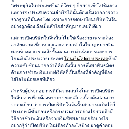
“เศรษฐกิจในประเทศจีน” ที่ใคร ๆ ก็อยากเข้าไปชิมลาง
แต่การจะประสบความสำเร็จได้นั้นต้องเริ่มจากการวาง
รากฐานที่มั่นคง โดยเฉพาะการจดทะเบียนบริษัทในจีน
อย่างถูกต้อง ถือเป็นหัวใจสำคัญมากเลยทีเดียว
แต่การเปิดบริษัทในจีนนั้นก็ไม่ใช่เรื่องง่าย เพราะต้อง
อาศัยความเชี่ยวชาญและความเข้าใจในกฎหมายจีน
ค่อนข้างมาก รวมถึงขั้นตอนการดำเนินการและการ
โอนเงินไประหว่างประเทศ
โอนเงินไปต่างประเทศ
ซึ่งมี
ความซับซ้อนมากกว่าที่คิด ดังนั้น การพึ่งพาพันธมิตร
ด้านการชำระเงินแบบดิจิทัลก็เป็นเรื่องที่สำคัญที่ต้อง
ใส่ใจไม่น้อยเลยทีเดียว
สำหรับผู้ประกอบการที่มีความสนใจในการเปิดบริษัท
ในจีน ควรที่จะต้องทราบรายละเอียดเบื้องต้นก่อนการ
จดทะเบียน ว่าการเปิดบริษัทในจีนนั้นสามารถเปิดได้กี่
ประเภท มีขั้นตอนหรือกระบวนการอย่างไร รวมถึงมี
วิธีการชำระเงินหรือจ่ายเงินซัพพลายเออร์อย่างไร
อยากรู้ว่าเปิดบริษัทใหม่ต้องทําอะไรบ้าง มาดูคำตอบ