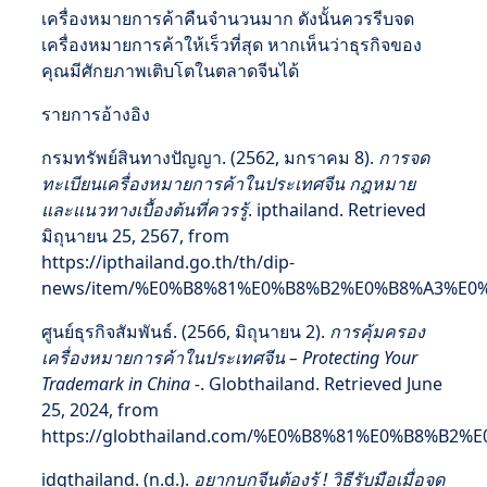
เครื่องหมายการค้าคืนจำนวนมาก ดังนั้นควรรีบจด
เครื่องหมายการค้าให้เร็วที่สุด หากเห็นว่าธุรกิจของ
คุณมีศักยภาพเติบโตในตลาดจีนได้
รายการอ้างอิง
กรมทรัพย์สินทางปัญญา. (2562, มกราคม 8).
การจด
ทะเบียนเครื่องหมายการค้าในประเทศจีน กฎหมาย
และแนวทางเบื้องต้นที่ควรรู้
. ipthailand. Retrieved
มิถุนายน 25, 2567, from
https://ipthailand.go.th/th/dip-
news/item/%E0%B8%81%E0%B8%B2%E0%B8%A3%E
ศูนย์ธุรกิจสัมพันธ์. (2566, มิถุนายน 2).
การคุ้มครอง
เครื่องหมายการค้าในประเทศจีน – Protecting Your
Trademark in China -
. Globthailand. Retrieved June
25, 2024, from
https://globthailand.com/%E0%B8%81%E0%B8
idgthailand. (n.d.).
อยากบุกจีนต้องรู้ ! วิธีรับมือเมื่อจด