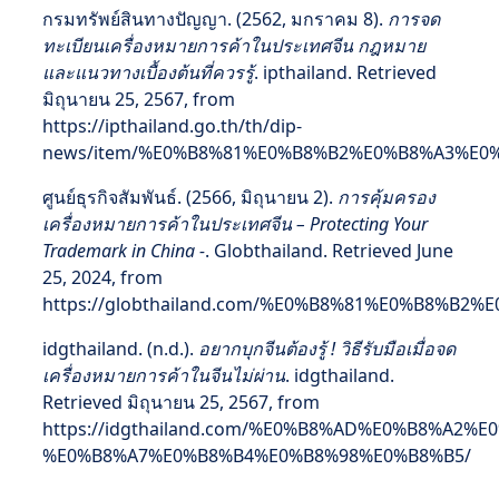
กรมทรัพย์สินทางปัญญา. (2562, มกราคม 8).
การจด
ทะเบียนเครื่องหมายการค้าในประเทศจีน กฎหมาย
และแนวทางเบื้องต้นที่ควรรู้
. ipthailand. Retrieved
มิถุนายน 25, 2567, from
https://ipthailand.go.th/th/dip-
news/item/%E0%B8%81%E0%B8%B2%E0%B8%A3%E
ศูนย์ธุรกิจสัมพันธ์. (2566, มิถุนายน 2).
การคุ้มครอง
เครื่องหมายการค้าในประเทศจีน – Protecting Your
Trademark in China -
. Globthailand. Retrieved June
25, 2024, from
https://globthailand.com/%E0%B8%81%E0%B8
idgthailand. (n.d.).
อยากบุกจีนต้องรู้ ! วิธีรับมือเมื่อจด
เครื่องหมายการค้าในจีนไม่ผ่าน
. idgthailand.
Retrieved มิถุนายน 25, 2567, from
https://idgthailand.com/%E0%B8%AD%E0%B8%
%E0%B8%A7%E0%B8%B4%E0%B8%98%E0%B8%B5/