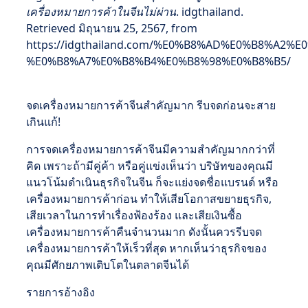
เครื่องหมายการค้าในจีนไม่ผ่าน
. idgthailand.
Retrieved มิถุนายน 25, 2567, from
https://idgthailand.com/%E0%B8%AD%E0%B8%
%E0%B8%A7%E0%B8%B4%E0%B8%98%E0%B8%B5/
จดเครื่องหมายการค้าจีนสำคัญมาก รีบจดก่อนจะสาย
เกินแก้!
การจดเครื่องหมายการค้าจีนมีความสำคัญมากกว่าที่
คิด เพราะถ้ามีคู่ค้า หรือคู่แข่งเห็นว่า บริษัทของคุณมี
แนวโน้มดำเนินธุรกิจในจีน ก็จะแย่งจดชื่อแบรนด์ หรือ
เครื่องหมายการค้าก่อน ทำให้เสียโอกาสขยายธุรกิจ,
เสียเวลาในการทำเรื่องฟ้องร้อง และเสียเงินซื้อ
เครื่องหมายการค้าคืนจำนวนมาก ดังนั้นควรรีบจด
เครื่องหมายการค้าให้เร็วที่สุด หากเห็นว่าธุรกิจของ
คุณมีศักยภาพเติบโตในตลาดจีนได้
รายการอ้างอิง