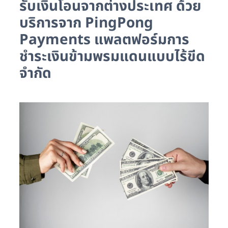
รับเงินโอนจากต่างประเทศ ด้วย
บริการจาก PingPong
Payments แพลตฟอร์มการ
ชำระเงินข้ามพรมแดนแบบไร้ขีด
จำกัด