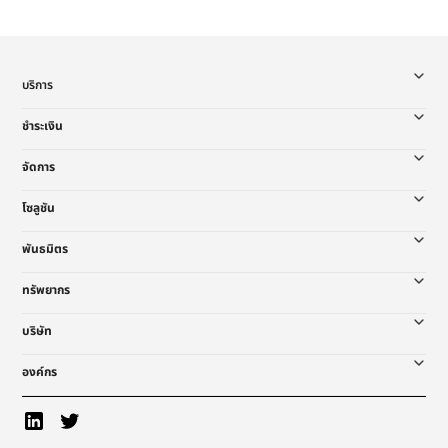
บริการ
ชำระเงิน
จัดการ
โซลูชัน
พันธมิตร
ทรัพยากร
บริษัท
องค์กร