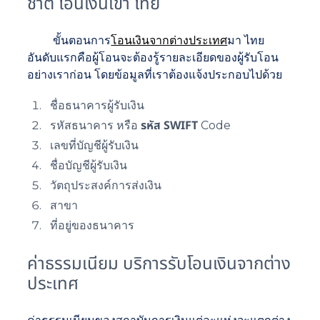
ชาติ โอนเงินเข้า ไทย
ขั้นตอนการ
โอนเงินจากต่างประเทศ
มา ไทย
อันดับแรกคือผู้โอนจะต้องรู้รายละเอียดของผู้รับโอน
อย่างเราก่อน โดยข้อมูลที่เราต้องแจ้งประกอบไปด้วย
ชื่อธนาคารผู้รับเงิน
รหัส SWIFT
รหัสธนาคาร หรือ
Code
เลขที่บัญชีผู้รับเงิน
ชื่อบัญชีผู้รับเงิน
วัตถุประสงค์การส่งเงิน
สาขา
ที่อยู่ของธนาคาร
ค่าธรรมเนียม บริการรับโอนเงินจากต่าง
ประเทศ
ค่าธรรมเนียมของสถาบันการเงินแต่ละแห่งจะแตกต่าง