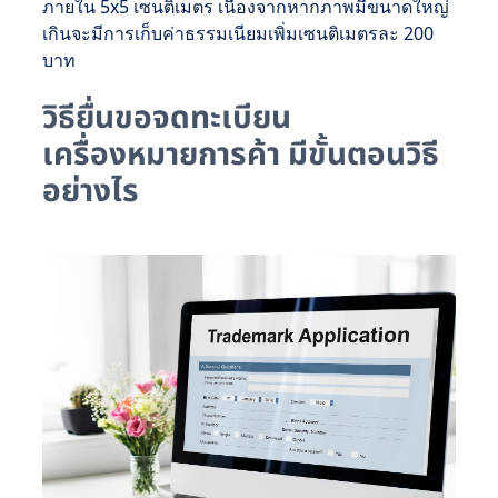
ภายใน 5x5 เซนติเมตร เนื่องจากหากภาพมีขนาดใหญ่
เกินจะมีการเก็บค่าธรรมเนียมเพิ่มเซนติเมตรละ 200
บาท
วิธียื่นขอจดทะเบียน
เครื่องหมายการค้า มีขั้นตอนวิธี
อย่างไร