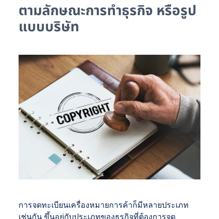
ตามลักษณะการทำธุรกิจ หรือรูป
แบบบริษัท
การจดทะเบียนเครื่องหมายการค้าก็มีหลายประเภท
เช่นกัน ขึ้นอยู่กับประเภทของธุรกิจที่ต้องการจด