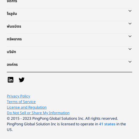
จัดการ
โซลูชัน
พันธมิตร
ทรัพยากร
บริษัท
องค์กร
Privacy Policy
Terms of Service
License and Regulation
Do Not Sell or Share My Information
© 2015 - 2023 PingPong Global Solutions Inc. All rights reserved.
PingPong Global Solution Inc is licensed to operate in
41 states
in the
US.