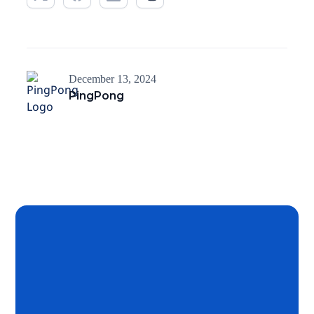
December 13, 2024
PingPong