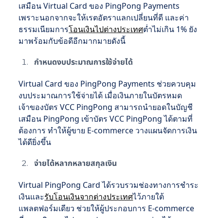
เสมือน Virtual Card ของ PingPong Payments
เพราะนอกจากจะให้เรตอัตราแลกเปลี่ยนที่ดี และค่า
ธรรมเนียมการ
โอนเงินไปต่างประเทศ
ต่ำไม่เกิน 1% ยัง
มาพร้อมกับข้อดีอีกมากมายดังนี้
กำหนดงบประมาณการใช้จ่ายได้
Virtual Card ของ PingPong Payments ช่วยควบคุม
งบประมาณการใช้จ่ายได้ เมื่อเงินภายในบัตรหมด
เจ้าของบัตร VCC PingPong สามารถนำยอดในบัญชี
เสมือน PingPong เข้าบัตร VCC PingPong ได้ตามที่
ต้องการ ทำให้ผู้ขาย E-commerce วางแผนจัดการเงิน
ได้ดียิ่งขึ้น
จ่ายได้หลากหลายสกุลเงิน
Virtual PingPong Card ได้รวบรวมช่องทางการชำระ
เงินและ
รับโอนเงินจากต่างประเทศ
ไว้ภายใต้
แพลตฟอร์มเดียว ช่วยให้ผู้ประกอบการ E-commerce